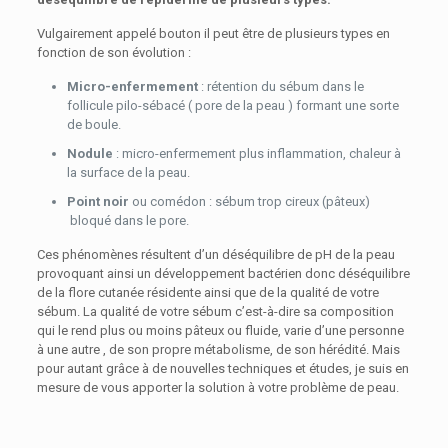
Vulgairement appelé bouton il peut être de plusieurs types en
fonction de son évolution :
Micro-enfermement
: rétention du sébum dans le
follicule pilo-sébacé ( pore de la peau ) formant une sorte
de boule.
Nodule
: micro-enfermement plus inflammation, chaleur à
la surface de la peau.
Point noir
ou comédon : sébum trop cireux (pâteux)
bloqué dans le pore.
Ces phénomènes résultent d’un déséquilibre de pH de la peau
provoquant ainsi un développement bactérien donc déséquilibre
de la flore cutanée résidente ainsi que de la qualité de votre
sébum. La qualité de votre sébum c’est-à-dire sa composition
qui le rend plus ou moins pâteux ou fluide, varie d’une personne
à une autre , de son propre métabolisme, de son hérédité. Mais
pour autant grâce à de nouvelles techniques et études, je suis en
mesure de vous apporter la solution à votre problème de peau.