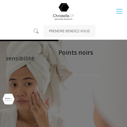
PRENDRE RENDEZ-VOUS
Points noirs
sensibilité
Connaissez-vous vraiment votre peau ?
Rencontrez un spécialiste de son équilibre
CENTRE DE SOINS BORDEAUX RIVE DROITE
Prendre rendez-vous