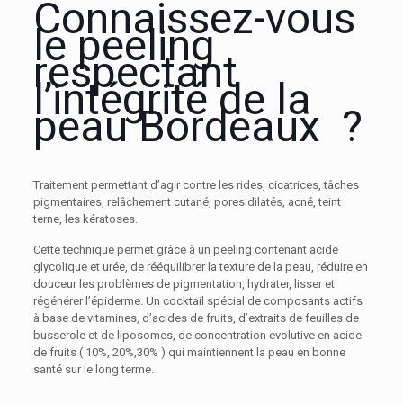
Connaissez-vous
le peeling
respectant
l’intégrité de la
peau Bordeaux ?
Traitement permettant d’agir contre les rides, cicatrices, tâches
pigmentaires
, relâchement cutané, pores dilatés, acné, teint
terne, les kératoses.
Cette technique permet grâce à un peeling contenant acide
glycolique et urée, de rééquilibrer la texture de la peau, réduire en
douceur les problèmes de pigmentation, hydrater, lisser et
régénérer l’épiderme. Un cocktail spécial de composants actifs
à base de vitamines, d’acides de fruits, d’extraits de feuilles de
busserole et de liposomes, de concentration evolutive en acide
de fruits ( 10%, 20%,30% ) qui maintiennent la peau en bonne
santé sur le long terme.