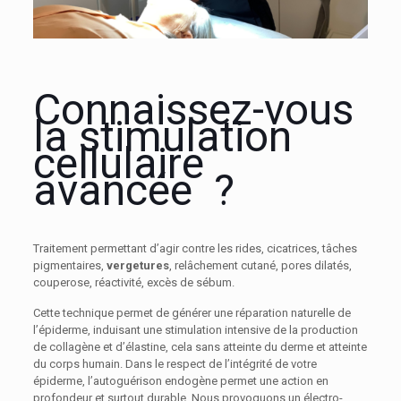
Connaissez-vous
la stimulation
cellulaire
avancée ?
Traitement permettant d’agir contre les rides, cicatrices, tâches
pigmentaires,
vergetures
, relâchement cutané, pores dilatés,
couperose, réactivité, excès de sébum.
Cette technique permet de générer une réparation naturelle de
l’épiderme, induisant une stimulation intensive de la production
de collagène et d’élastine, cela sans atteinte du derme et atteinte
du corps humain. Dans le respect de l’intégrité de votre
épiderme, l’autoguérison endogène permet une action en
profondeur et surtout durable. Nous provoquons un électro-