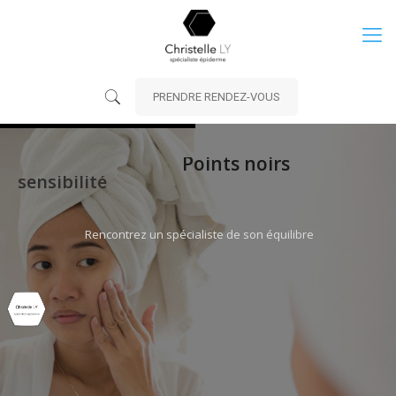
PRENDRE RENDEZ-VOUS
Points noirs
sensibilité
Connaissez-vous vraiment votre peau ?
Rencontrez un spécialiste de son équilibre
CENTRE DE SOINS BORDEAUX RIVE DROITE
Prendre rendez-vous