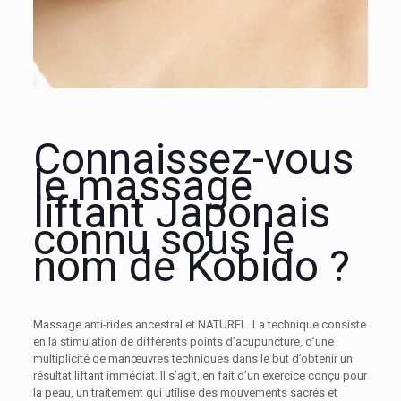
Connaissez-vous
le massage
liftant Japonais
connu sous le
nom de Kobido ?
Massage anti-rides ancestral et NATUREL. La technique consiste
en la stimulation de différents points d’acupuncture, d’une
multiplicité de manœuvres techniques dans le but d’obtenir un
résultat liftant immédiat. Il s’agit, en fait d’un exercice conçu pour
la peau, un traitement qui utilise des mouvements sacrés et