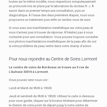
toutes sur le même modèle, nous respectons scrupuleusement
un protocole mis en place par le laboratoire du docteur R. J. À
savoir dans un premier temps une consultation, puis un
diagnostique. À l’issue des deux premières étapes, nous vous
proposons un traitement puis enfin un rendez-vous de suivi.
Si vous avez une manifestation inesthétique sur votre peau et
vous n’arrivez pas à trouver de réponse. N’hésitez pas à nous
contacter pour une consultation. Vous pouvez toujours consulter
nos photos manifestations inesthétiques de la peau afin de voir
si votre problème de peau rentre dans notre champ d’action.
Pour nous rejoindre au Centre de Soins Lormont
Le centre de soins de Bordeaux se trouve au 5 rue de
L’Aulnaie 33310 à Lormont.
Vous pouvez venir nous voir :
Lundi et Mardi de 9h00 à 15h00
Jeudi et vendredi de 9h00 à 19h00 .Utilisez la carte ci-dessous
pour vous guider, cliquez sur le bouton itinéraire pour déterminer
le chemin de votre point de départ jusqu’à notre centre de