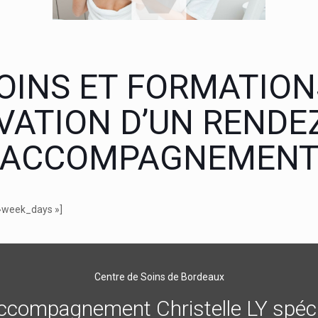
OINS ET FORMATIO
VATION D’UN RENDE
ACCOMPAGNEMEN
 »week_days »]
Centre de Soins de Bordeaux
compagnement Christelle LY spéci