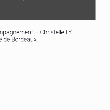
pagnement – Christelle LY
me de Bordeaux