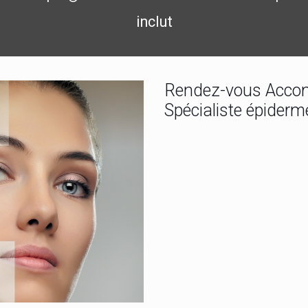
inclut
Rendez-vous Accom
Spécialiste épider