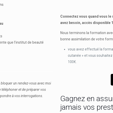
ons
Connectez vous quand vous le s
avez besoin, accès disponible 
au
Nous terminons la formation avec
ts
bonne assimilation de votre form
nte que l’institut de beauté
vous avez effectué la format
cutanée » et vous souhaitez
100€.
e bloquer un rendez-vous avec moi
 téléphoner et de préparer vos
répondre à vos interrogations.
Gagnez en assur
jamais vos prest