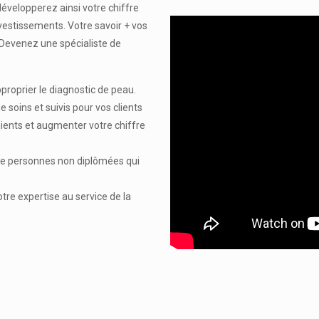
développerez ainsi votre chiffre
nvestissements. Votre savoir + vos
! Devenez une spécialiste de
roprier le diagnostic de peau.
 soins et suivis pour vos clients
clients et augmenter votre chiffre
 de personnes non diplômées qui
re expertise au service de la