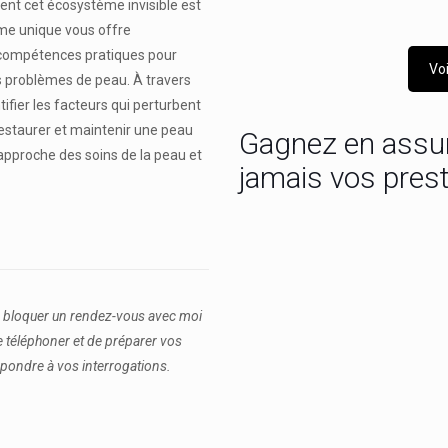
nt cet écosystème invisible est
mme unique vous offre
s compétences pratiques pour
Vo
les problèmes de peau. À travers
ifier les facteurs qui perturbent
 restaurer et maintenir une peau
Gagnez en assur
approche des soins de la peau et
jamais vos prest
e bloquer un rendez-vous avec moi
 téléphoner et de préparer vos
répondre à vos interrogations.