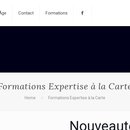
-Âge
Contact
Formations
Formations Expertise à la Cart
Home
Formations Expertise à la Carte
Nouveau