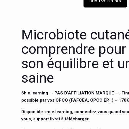
RDV 15min d'info
Microbiote cutané
comprendre pour 
son équilibre et 
saine
6h e.learning –
PAS D’AFFILIATION MARQUE
– . Fin
possible par vos OPCO (FAFCEA, OPCO EP…) – 170
Disponible en e.learning, connectez vous quand vou
vous, support livret à télécharger.