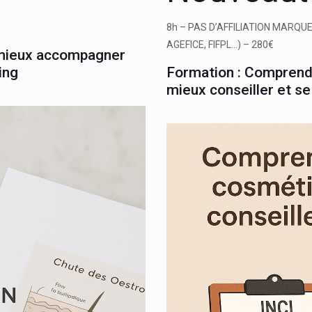
8h –
PAS D’AFFILIATION MARQU
AGEFICE, FIFPL…) – 280€
 mieux accompagner
ing
Formation : Comprend
mieux conseiller et s