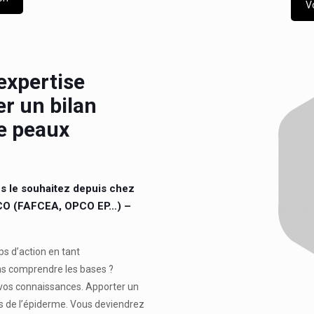
V
expertise
r un bilan
de peaux
s le souhaitez depuis chez
OPCO (FAFCEA, OPCO EP…) –
s d’action en tant
ans comprendre les bases ?
à vos connaissances. Apporter un
ts de l’épiderme. Vous deviendrez