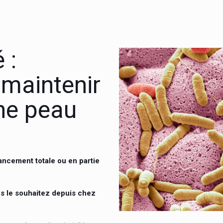
 :
maintenir
une peau
ancement totale ou en partie
€
s le souhaitez depuis chez