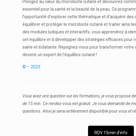
Plongez au cœur du microbiote cutané et découvrez comme
essentiel pour la santé et la beauté de la peau. Ce progra
l’opportunité d’explorer cette thématique et d’acquérir de
équilibrer et protéger le microbiote cutané et traiter ainsi 
des modules ludiques et interactifs, vous apprendrez à ident
cet équilibre et à développer des stratégies efficaces pour
saine et éclatante. Rejoignez-nous pour transformer votre 
devenir un expert de l’équilibre cutané !
© – 2023
Vous avez une question sur les formations, je vous propose d
de 15 min. Ce rendez-vous est gratuit. Je vous demande de me
questions. Ainsi je serai entièrement disponible pour vous et 
RDV 15min d'info