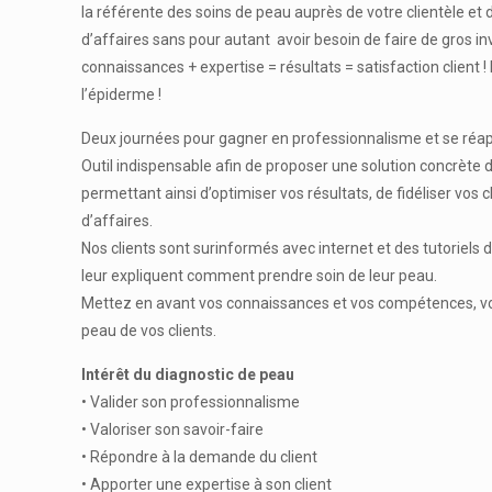
la référente des soins de peau auprès de votre clientèle et 
d’affaires sans pour autant avoir besoin de faire de gros i
connaissances + expertise = résultats = satisfaction client 
l’épiderme !
Deux journées pour gagner en professionnalisme et se réapp
Outil indispensable afin de proposer une solution concrète de
permettant ainsi d’optimiser vos résultats, de fidéliser vos 
d’affaires.
Nos clients sont surinformés avec internet et des tutoriels
leur expliquent comment prendre soin de leur peau.
Mettez en avant vos connaissances et vos compétences, vot
peau de vos clients.
Intérêt du diagnostic de peau
• Valider son professionnalisme
• Valoriser son savoir-faire
• Répondre à la demande du client
• Apporter une expertise à son client