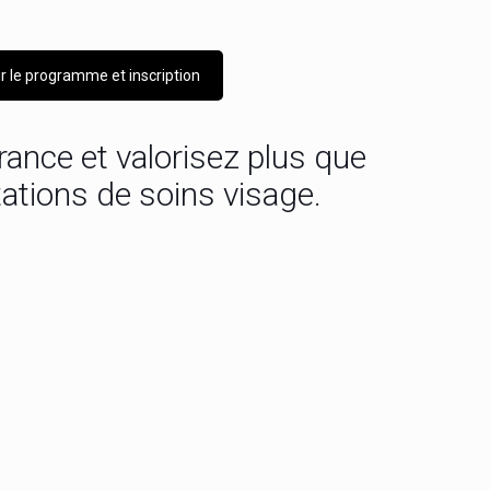
ir le programme et inscription
ance et valorisez plus que
ations de soins visage.