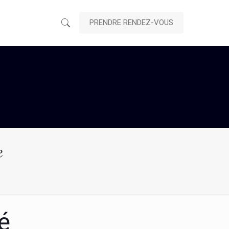
PRENDRE RENDEZ-VOUS
e
té