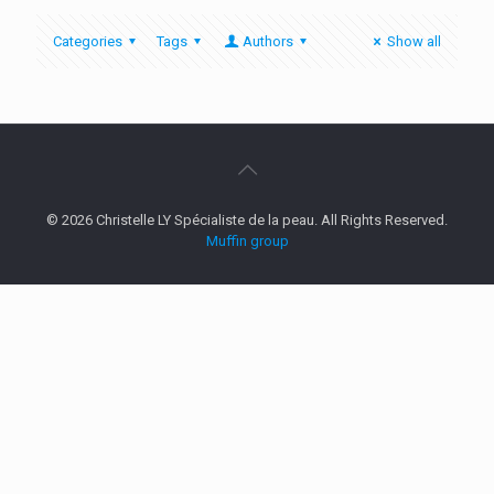
Categories
Tags
Authors
Show all
© 2026 Christelle LY Spécialiste de la peau. All Rights Reserved.
Muffin group