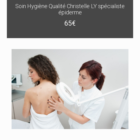
Soin Hygiène Qualité Christelle LY spécialiste
épiderme
65€